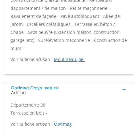
Construction de Maison Individuelle - Rénovation
dappartement / de maison - Petite maçonnerie -
Ravalement de façade - Pavé autobloquant - Allée de
jardin - Escaliers métalliques - Terrasse en béton /
Chape - Gros oeuvre (Extension maison, construction
garage, etc) - Surélévation maçonnerie - Construction de
murs -
Voir la fiche artisan :
Moulineau joel
Optimag Creys mepieu
Artisan
Département: 38
Terrasse en bois -
Voir la fiche artisan :
Optimag