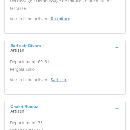
Décrassage / Démoussage de toiture - Étanchéité de
terrasse -
Voir la fiche artisan :
Rn toiture
Sarl cctr Givors
Artisan
Département: 69, 31
Pergola Soko -
Voir la fiche artisan :
Sarl cctr
Chakri Rberaz
Artisan
Département: 73