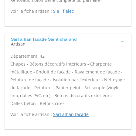
Rénovation plomberie complète ou partielle -
Voir la fiche artisan :
S e l f elec
Sarl alhan facade Saint chalond
Artisan
Département: 42
Chapes - Bétons décoratifs intérieurs - Charpente
métallique - Enduit de façade - Ravalement de façade -
Peinture de façade - Isolation par l'extérieur - Nettoyage
de façade - Peinture - Papier peint - Sol souple (vinyle,
lino, dalles PVC, etc) - Bétons décoratifs extérieurs -
Dalles béton - Bétons cirés -
Voir la fiche artisan :
Sarl alhan facade