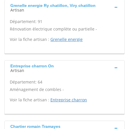
Grenelle energie Ry chatillon, Viry chatillon
Artisan
Département: 91
Rénovation électrique complète ou partielle -
Voir la fiche artisan :
Grenelle energie
Entreprise charron On
Artisan
Département: 64
Aménagement de combles -
Voir la fiche artisan :
Entreprise charron
Chartier romain Tramayes