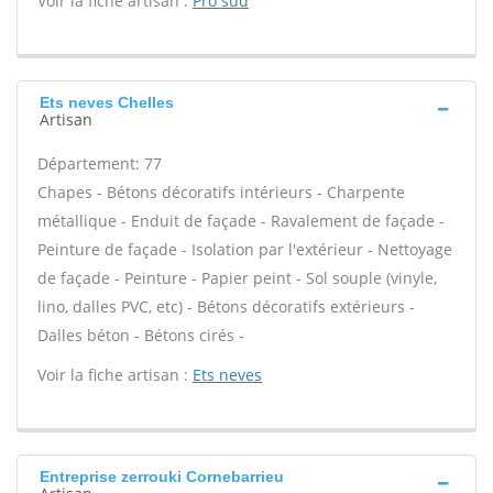
Voir la fiche artisan :
Pro sud
Ets neves Chelles
Artisan
Département: 77
Chapes - Bétons décoratifs intérieurs - Charpente
métallique - Enduit de façade - Ravalement de façade -
Peinture de façade - Isolation par l'extérieur - Nettoyage
de façade - Peinture - Papier peint - Sol souple (vinyle,
lino, dalles PVC, etc) - Bétons décoratifs extérieurs -
Dalles béton - Bétons cirés -
Voir la fiche artisan :
Ets neves
Entreprise zerrouki Cornebarrieu