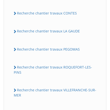
Recherche chantier travaux CONTES
Recherche chantier travaux LA GAUDE
Recherche chantier travaux PEGOMAS
Recherche chantier travaux ROQUEFORT-LES-
PiNS
Recherche chantier travaux ViLLEFRANCHE-SUR-
MER