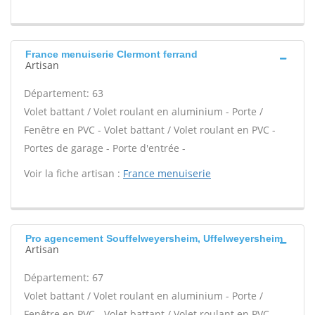
France menuiserie Clermont ferrand
Artisan
Département: 63
Volet battant / Volet roulant en aluminium - Porte /
Fenêtre en PVC - Volet battant / Volet roulant en PVC -
Portes de garage - Porte d'entrée -
Voir la fiche artisan :
France menuiserie
Pro agencement Souffelweyersheim, Uffelweyersheim
Artisan
Département: 67
Volet battant / Volet roulant en aluminium - Porte /
Fenêtre en PVC - Volet battant / Volet roulant en PVC -