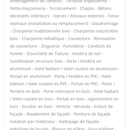
Aménagement de combles - Terrasse tropézienne -
Petite maçonnerie - Terrassement - Chapes - Bétons
décoratifs intérieurs - Voiries / Réseaux externes - Fosse
septique (installation ou remplacement) - Goudronnage
- Charpente traditionnelle bois - Charpente industrielle
bois - Charpente métallique - Couverture - Rénovation
de couverture - Zinguerie - Fumisterie - Conduits de
Fumée - Étanchéité de Toiture - Fenêtre de toit -
Surélévation structure bois - Porte / Fenêtre en
aluminium - Volet battant / Volet roulant en aluminium -
Portail en aluminium - Porte / Fenêtre en PVC - Volet
battant / Volet roulant en PVC - Portail en PVC - Porte /
Fenêtre en bois - Porte intérieure en bois - Volet battant
/ Volet roulant en bois - Portail en bois - Agencement en
bois - Escalier en bois - Vitrerie - Véranda - Enduit de
façade - Ravalement de façade - Peinture de façade -
Isolation par l'extérieur - Nettoyage de façade -
Habillage de façade - Plaque de plâtre - Faux plafond -