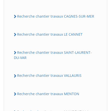
Recherche chantier travaux CAGNES-SUR-MER
Recherche chantier travaux LE CANNET
Recherche chantier travaux SAiNT-LAURENT-
DU-VAR
Recherche chantier travaux VALLAURiS
Recherche chantier travaux MENTON