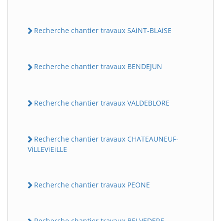
Recherche chantier travaux SAiNT-BLAiSE
Recherche chantier travaux BENDEJUN
Recherche chantier travaux VALDEBLORE
BatiWebPro
B
Assistant en ligne
Recherche chantier travaux CHATEAUNEUF-
ViLLEViEiLLE
B
Recherche chantier travaux PEONE
BatiWebPro
Recherche chantier travaux BELVEDERE