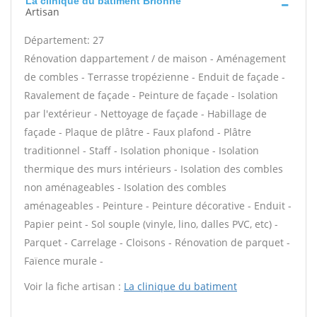
La clinique du batiment Brionne
Artisan
Département: 27
Rénovation dappartement / de maison - Aménagement
de combles - Terrasse tropézienne - Enduit de façade -
Ravalement de façade - Peinture de façade - Isolation
par l'extérieur - Nettoyage de façade - Habillage de
façade - Plaque de plâtre - Faux plafond - Plâtre
traditionnel - Staff - Isolation phonique - Isolation
thermique des murs intérieurs - Isolation des combles
non aménageables - Isolation des combles
aménageables - Peinture - Peinture décorative - Enduit -
Papier peint - Sol souple (vinyle, lino, dalles PVC, etc) -
Parquet - Carrelage - Cloisons - Rénovation de parquet -
Faïence murale -
Voir la fiche artisan :
La clinique du batiment