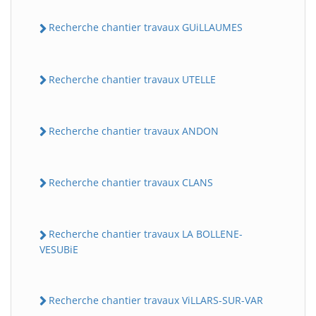
Recherche chantier travaux GUiLLAUMES
Recherche chantier travaux UTELLE
Recherche chantier travaux ANDON
BatiWebPro
B
Recherche chantier travaux CLANS
Assistant en ligne
B
Recherche chantier travaux LA BOLLENE-
VESUBiE
Recherche chantier travaux ViLLARS-SUR-VAR
BatiWebPro