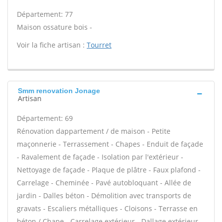
Département: 77
Maison ossature bois -
Voir la fiche artisan :
Tourret
Smm renovation Jonage
Artisan
Département: 69
Rénovation dappartement / de maison - Petite
maçonnerie - Terrassement - Chapes - Enduit de façade
- Ravalement de façade - Isolation par l'extérieur -
Nettoyage de façade - Plaque de plâtre - Faux plafond -
Carrelage - Cheminée - Pavé autobloquant - Allée de
jardin - Dalles béton - Démolition avec transports de
gravats - Escaliers métalliques - Cloisons - Terrasse en
béton / Chape - Carrelage extérieur - Dallage extérieur -