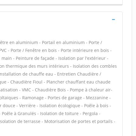
tre en aluminium - Portail en aluminium - Porte /
PVC - Porte / Fenêtre en bois - Porte intérieure en bois -
 main - Peinture de façade - Isolation par l'extérieur -
tion thermique des murs intérieurs - Isolation des combles
nstallation de chauffe eau - Entretien Chaudière /
que - Chaudière Fioul - Plancher chauffant eau chaude
matisation - VMC - Chaudière Bois - Pompe à chaleur air-
oltaïques - Ramonage - Portes de garage - Mezzanine -
 douce - Verrière - Isolation écologique - Poêle à bois -
oêle à Granulés - Isolation de toiture - Pergola -
Isolation de terrasse - Motorisation de portes et portails -