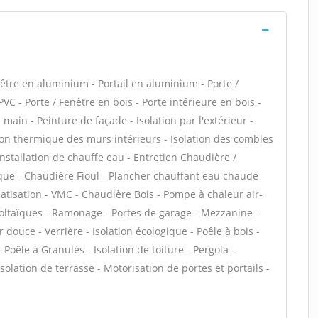
tre en aluminium - Portail en aluminium - Porte /
PVC - Porte / Fenêtre en bois - Porte intérieure en bois -
 main - Peinture de façade - Isolation par l'extérieur -
tion thermique des murs intérieurs - Isolation des combles
nstallation de chauffe eau - Entretien Chaudière /
que - Chaudière Fioul - Plancher chauffant eau chaude
matisation - VMC - Chaudière Bois - Pompe à chaleur air-
oltaïques - Ramonage - Portes de garage - Mezzanine -
 douce - Verrière - Isolation écologique - Poêle à bois -
oêle à Granulés - Isolation de toiture - Pergola -
Isolation de terrasse - Motorisation de portes et portails -