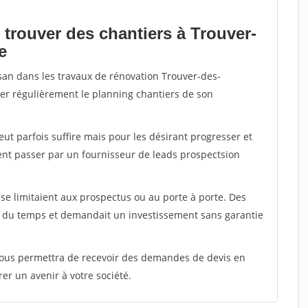
 trouver des chantiers à Trouver-
e
isan dans les travaux de rénovation Trouver-des-
nter régulièrement le planning chantiers de son
peut parfois suffire mais pour les désirant progresser et
ent passer par un fournisseur de leads prospectsion
e limitaient aux prospectus ou au porte à porte. Des
t du temps et demandait un investissement sans garantie
 vous permettra de recevoir des demandes de devis en
rer un avenir à votre société.