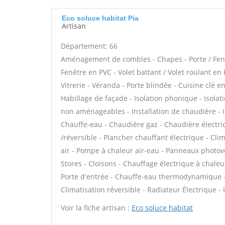
Eco soluce habitat Pia
Artisan
Département: 66
Aménagement de combles - Chapes - Porte / Fenê
Fenêtre en PVC - Volet battant / Volet roulant en 
Vitrerie - Véranda - Porte blindée - Cuisine clé en
Habillage de façade - Isolation phonique - Isola
non aménageables - Installation de chaudière - I
Chauffe-eau - Chaudière gaz - Chaudière électri
/réversible - Plancher chauffant électrique - Cli
air - Pompe à chaleur air-eau - Panneaux photov
Stores - Cloisons - Chauffage électrique à chaleur
Porte d'entrée - Chauffe-eau thermodynamique - P
Climatisation réversible - Radiateur Électrique - 
Voir la fiche artisan :
Eco soluce habitat