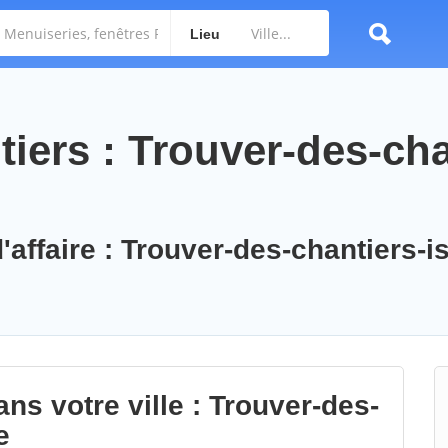
Lieu
iers : Trouver-des-cha
'affaire : Trouver-des-chantiers-is
ns votre ville : Trouver-des-
e