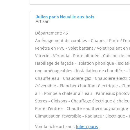
Julien paris Neuville aux bois
Artisan
Département: 45
Aménagement de combles - Chapes - Porte / Fenê
Fenêtre en PVC - Volet battant / Volet roulant en 
Vitrerie - Véranda - Porte blindée - Cuisine clé en
Habillage de façade - Isolation phonique - Isola
non aménageables - Installation de chaudière - I
Chauffe-eau - Chaudière gaz - Chaudière électri
/réversible - Plancher chauffant électrique - Cli
air - Pompe à chaleur air-eau - Panneaux photov
Stores - Cloisons - Chauffage électrique à chaleur
Porte d'entrée - Chauffe-eau thermodynamique - P
Climatisation réversible - Radiateur Électrique - 
Voir la fiche artisan :
Julien paris