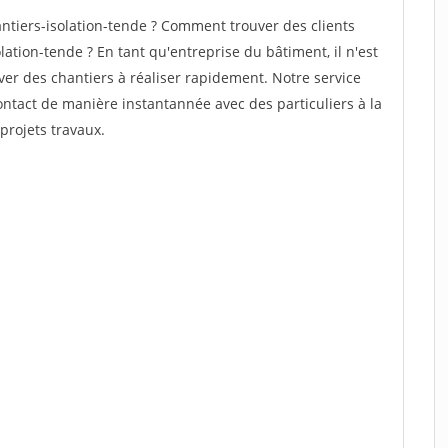
tiers-isolation-tende ? Comment trouver des clients
ation-tende ? En tant qu'entreprise du bâtiment, il n'est
uver des chantiers à réaliser rapidement. Notre service
ontact de manière instantannée avec des particuliers à la
projets travaux.