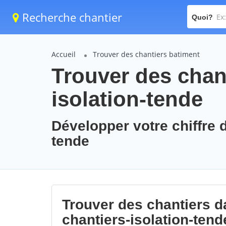
Recherche chantier
Quoi?
Accueil
Trouver des chantiers batiment
Trouver des chant
isolation-tende
Développer votre chiffre d
tende
Trouver des chantiers da
chantiers-isolation-tend