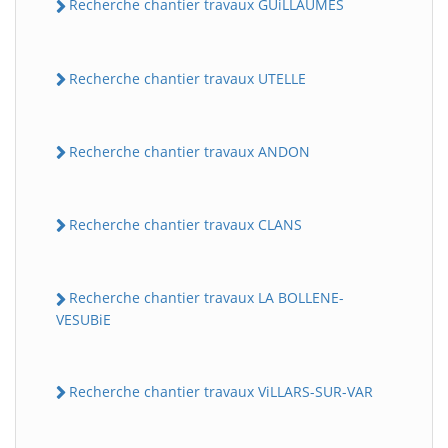
Recherche chantier travaux GUiLLAUMES
Recherche chantier travaux UTELLE
Recherche chantier travaux ANDON
Recherche chantier travaux CLANS
BatiWebPro
B
Assistant en ligne
Recherche chantier travaux LA BOLLENE-
VESUBiE
B
Recherche chantier travaux ViLLARS-SUR-VAR
BatiWebPro